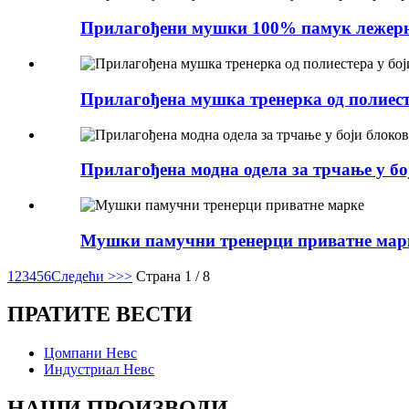
Прилагођени мушки 100% памук лежерн
Прилагођена мушка тренерка од полиест
Прилагођена модна одела за трчање у бо
Мушки памучни тренерци приватне мар
1
2
3
4
5
6
Следећи >
>>
Страна 1 / 8
ПРАТИТЕ ВЕСТИ
Цомпани Невс
Индустриал Невс
НАШИ ПРОИЗВОДИ