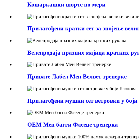
Кошаркашки шортс по мери
Прилагођени кратки сет за знојење вели
Велепродаја празних мајица кратких ру
Привате Лабел Мен Велвет тренерке
Прилагођени мушки сет ветровки у боји
ОЕМ Мен багги Флееце тренерка