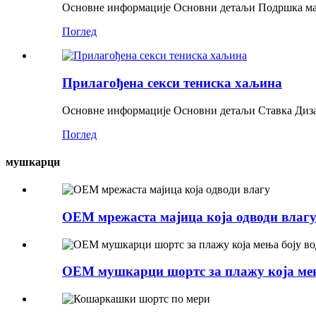
Основне информације Основни детаљи Подршка ма
Поглед
Прилагођена секси тениска хаљина
Основне информације Основни детаљи Ставка Дизај
Поглед
мушкарци
ОЕМ мрежаста мајица која одводи влаг
ОЕМ мушкарци шортс за плажу која мењ